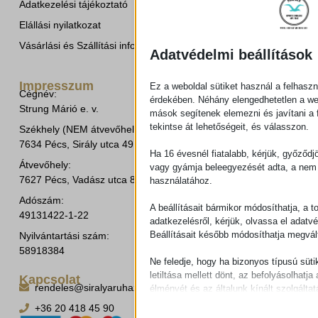
Adatkezelési tájékoztató
Elállási nyilatkozat
Vásárlási és Szállítási információk
Adatvédelmi beállítások
Impresszum
Ez a weboldal sütiket használ a felhaszn
Cégnév:
érdekében. Néhány elengedhetetlen a w
Strung Márió e. v.
mások segítenek elemezni és javítani a f
tekintse át lehetőségeit, és válasszon.
Székhely (NEM átvevőhely!):
7634 Pécs, Sirály utca 49.
Ha 16 évesnél fiatalabb, kérjük, győződj
Átvevőhely:
vagy gyámja beleegyezését adta, a nem 
7627 Pécs, Vadász utca 8/b.
használatához.
Adószám:
A beállításait bármikor módosíthatja, a t
49131422-1-22
adatkezelésről, kérjük, olvassa el adatv
Beállításait később módosíthatja megvált
Nyilvántartási szám:
58918384
Ne feledje, hogy ha bizonyos típusú süti
letiltása mellett dönt, az befolyásolhatja 
Kapcsolat
rendeles@siralyaruhaz.hu
élményét és az általunk kínált szolgáltat
+36 20 418 45 90