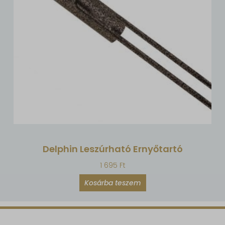
Delphin Leszúrható Ernyőtartó
1 695
Ft
Kosárba teszem