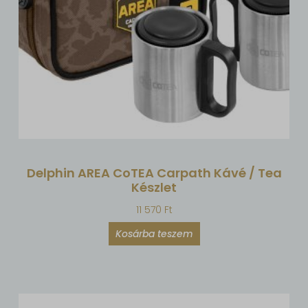
Delphin AREA CoTEA Carpath Kávé / Tea
Készlet
11 570
Ft
Kosárba teszem