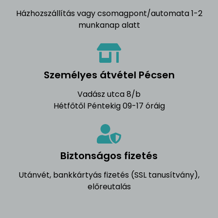
Házhozszállítás vagy csomagpont/automata 1-2
munkanap alatt
Személyes átvétel Pécsen
Vadász utca 8/b
Hétfőtől Péntekig 09-17 óráig
Biztonságos fizetés
Utánvét, bankkártyás fizetés (SSL tanusítvány),
előreutalás