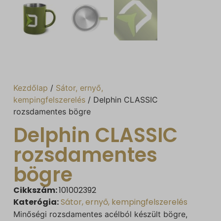
Kezdőlap
/
Sátor, ernyő,
kempingfelszerelés
/ Delphin CLASSIC
rozsdamentes bögre
Delphin CLASSIC
rozsdamentes
bögre
Cikkszám:
101002392
Katerógia:
Sátor, ernyő, kempingfelszerelés
Minőségi rozsdamentes acélból készült bögre,