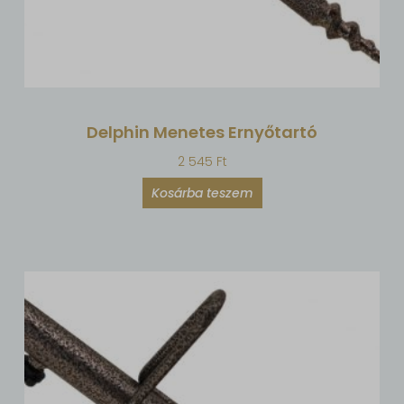
Delphin Menetes Ernyőtartó
2 545
Ft
Kosárba teszem