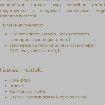
webáruházon keresztül vagy e-mailben. Szóbeli
megrendelést is elfogadunk személyesen vagy
telefonon keresztül.
Termékeink átvehetők:
Futárszolgálaton keresztül (házhozszállítás,
csomagpont, csomagautomata)
Személyesen a webáruház pécsi átvevőhelyén:
7627 Pécs, Vadász utca 8/b.
Fizetési módok:
Előre utalás
Utánvét
Bankkártyás fizetés
OTP SZÉP kárytás fizetés (kizárólag online)