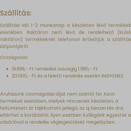
Szállítás:
Szállítási idő 1-2 munkanap a készleten lévő termékek
esetében. Raktáron nem lévő de rendelhető (külső
raktáron) termékeknél telefonon értesítjük a szállítás
időpontjáról.
Országosan:
19.999,- Ft rendelési összegig 1.990,- Ft
20.000,- Ft és a feletti rendelés esetén INGYENES
Áruházunk csomagolási díjat nem számít fel. Azon
termékek esetében, melyek nincsenek készleten, a
feltüntetett ár tájékoztató jellegű, az új beszerzés ára
eltérhet a korábbitól. Ilyen esetben kollégánk egyeztet a
vásárlóval a rendelés véglegesítését megelőzően.