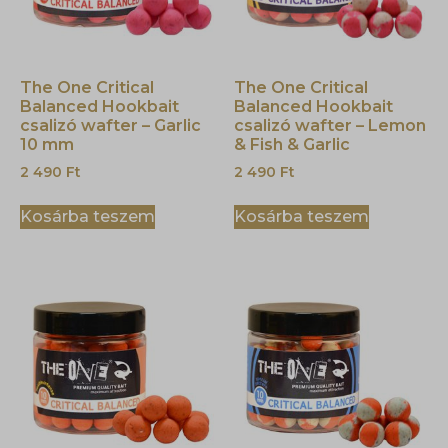
The One Critical
The One Critical
Balanced Hookbait
Balanced Hookbait
csalizó wafter – Garlic
csalizó wafter – Lemon
10 mm
& Fish & Garlic
2 490
Ft
2 490
Ft
Kosárba teszem
Kosárba teszem