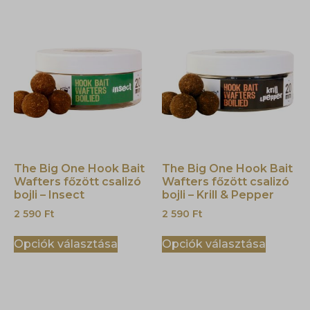
The Big One Hook Bait
The Big One Hook Bait
Wafters főzött csalizó
Wafters főzött csalizó
bojli – Insect
bojli – Krill & Pepper
2 590
Ft
2 590
Ft
Opciók választása
Opciók választása