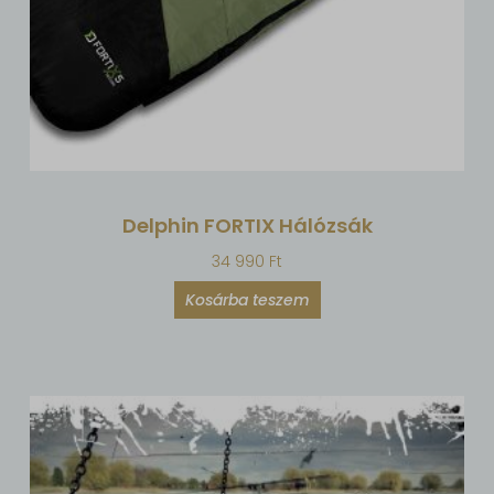
Delphin FORTIX Hálózsák
34 990
Ft
Kosárba teszem