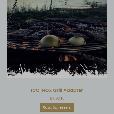
ICC INOX Grill Adapter
9 690
Ft
Kosárba teszem