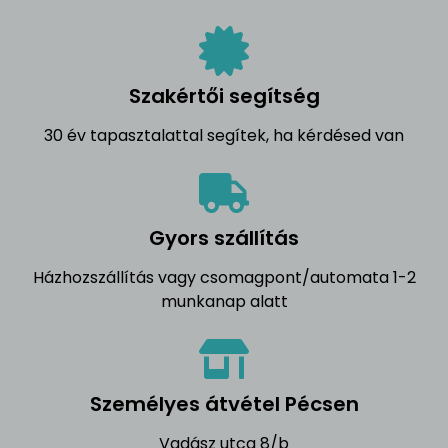
Szakértői segítség
30 év tapasztalattal segítek, ha kérdésed van
Gyors szállítás
Házhozszállítás vagy csomagpont/automata 1-2
munkanap alatt
Személyes átvétel Pécsen
Vadász utca 8/b