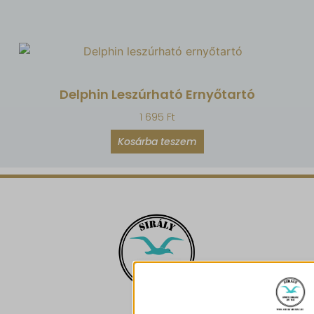
Delphin Leszúrható Ernyőtartó
1 695
Ft
Kosárba teszem