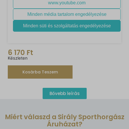
6 170
Ft
Készleten
Kosárba Teszem
Bővebb leírás
Miért válaszd a Sirály Sporthorgász
Áruházat?