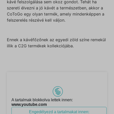
kávé felszolgálása sem okoz gondot. Tehát ha
szereti élvezni a jó kávét a természetben, akkor a
CoToGo egy olyan termék, amely mindenképpen a
felszerelés részévé kell váljon.
Ennek a kávéfőzőnek az egyedi zöld színe remekül
illik a C2G termékek kollekciójába.