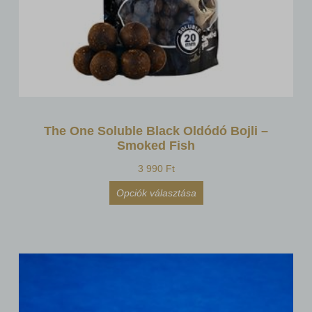
The One Soluble Black Oldódó Bojli –
Smoked Fish
3 990
Ft
Opciók választása