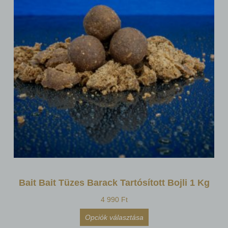
Bait Bait Tüzes Barack Tartósított Bojli 1 Kg
4 990
Ft
Opciók választása