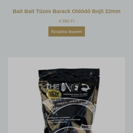
Bait Bait Tüzes Barack Oldódó Bojli 22mm
4 990
Ft
Kosárba teszem