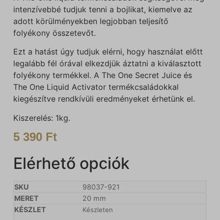
intenzívebbé tudjuk tenni a bojlikat, kiemelve az
adott körülményekben legjobban teljesítő
folyékony összetevőt.
Ezt a hatást úgy tudjuk elérni, hogy használat előtt
legalább fél órával elkezdjük áztatni a kiválasztott
folyékony termékkel. A The One Secret Juice és
The One Liquid Activator termékcsaládokkal
kiegészítve rendkívüli eredményeket érhetünk el.
Kiszerelés: 1kg.
5 390
Ft
Elérhető opciók
98037-921
20 mm
Készleten