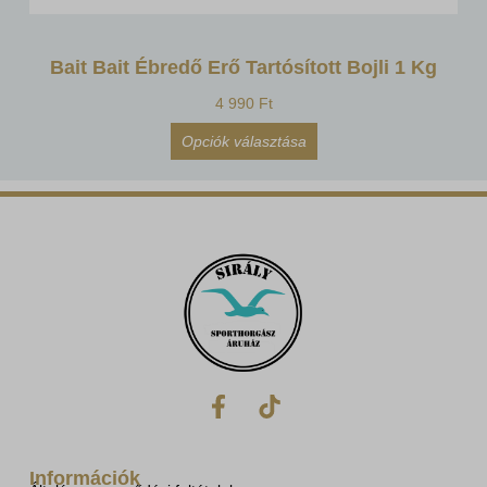
Bait Bait Ébredő Erő Tartósított Bojli 1 Kg
4 990
Ft
Opciók választása
Információk