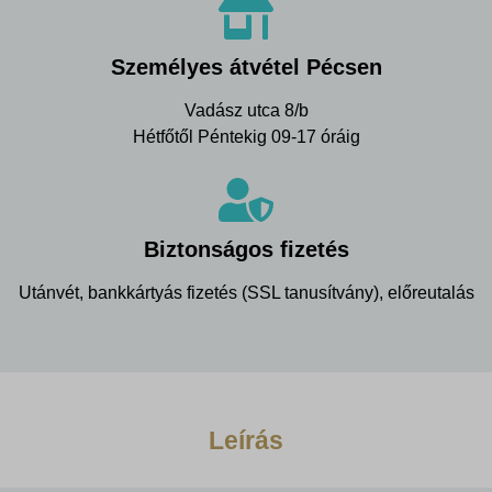
Személyes átvétel Pécsen
Vadász utca 8/b
Hétfőtől Péntekig 09-17 óráig
Biztonságos fizetés
Utánvét, bankkártyás fizetés (SSL tanusítvány), előreutalás
Leírás