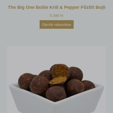
The Big One Boilie Krill & Pepper Főzőtt Bojli
5 390
Ft
Opciók választása