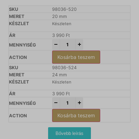
98036-520
20 mm
Készleten
3 990
Ft
-
+
Kosárba teszem
98036-524
24 mm
Készleten
3 990
Ft
-
+
Kosárba teszem
Bővebb leírás