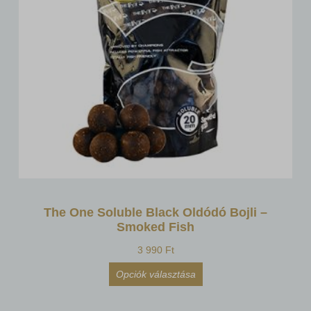
The One Soluble Black Oldódó Bojli –
Smoked Fish
3 990
Ft
Opciók választása