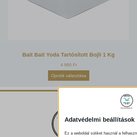
Bait Bait Yoda Tartósított Bojli 1 Kg
4 990
Ft
Opciók választása
Adatvédelmi beállítások
Ez a weboldal sütiket használ a felhaszn