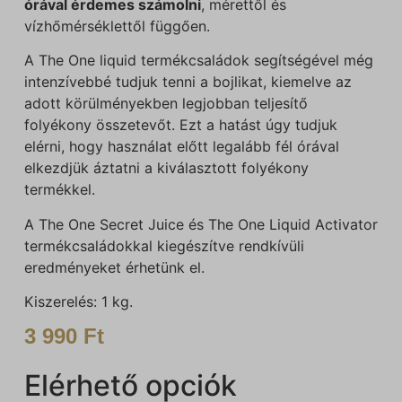
órával érdemes számolni
, mérettől és
vízhőmérséklettől függően.
A The One liquid termékcsaládok segítségével még
intenzívebbé tudjuk tenni a bojlikat, kiemelve az
adott körülményekben legjobban teljesítő
folyékony összetevőt. Ezt a hatást úgy tudjuk
elérni, hogy használat előtt legalább fél órával
elkezdjük áztatni a kiválasztott folyékony
termékkel.
A The One Secret Juice és The One Liquid Activator
termékcsaládokkal kiegészítve rendkívüli
eredményeket érhetünk el.
Kiszerelés: 1 kg.
3 990
Ft
Elérhető opciók