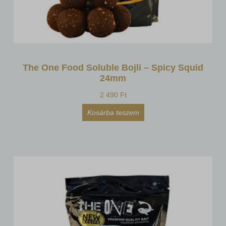
The One Food Soluble Bojli – Spicy Squid
24mm
2 490
Ft
Kosárba teszem