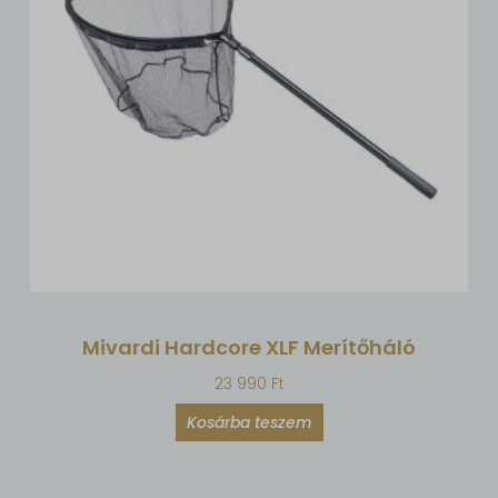
Mivardi Hardcore XLF Merítőháló
23 990
Ft
Kosárba teszem