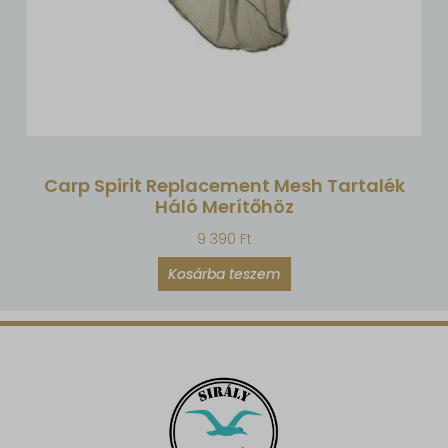
Carp Spirit Replacement Mesh Tartalék
Háló Merítőhöz
9 390
Ft
Kosárba teszem