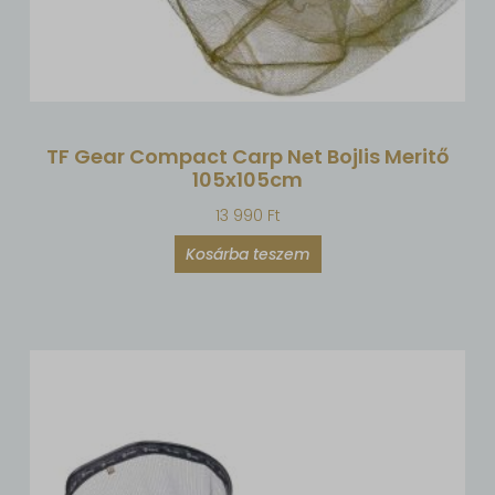
TF Gear Compact Carp Net Bojlis Meritő
105x105cm
13 990
Ft
Kosárba teszem