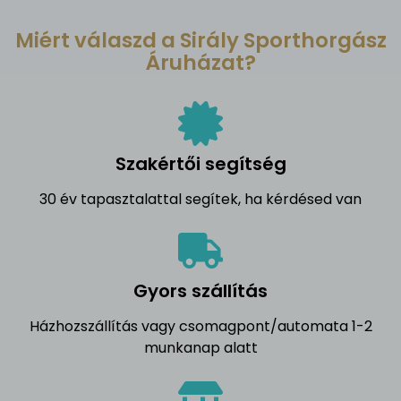
Miért válaszd a Sirály Sporthorgász
Áruházat?
Szakértői segítség
30 év tapasztalattal segítek, ha kérdésed van
Gyors szállítás
Házhozszállítás vagy csomagpont/automata 1-2
munkanap alatt