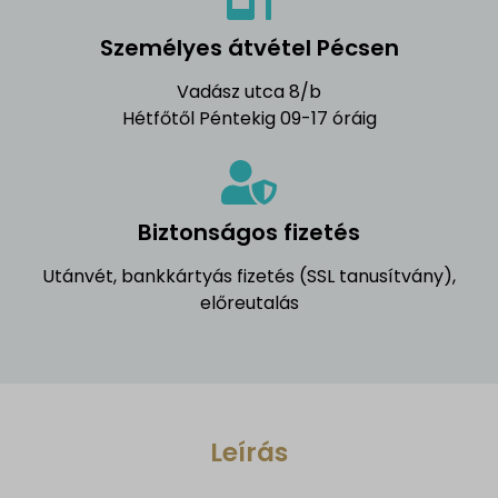
Személyes átvétel Pécsen
Vadász utca 8/b
Hétfőtől Péntekig 09-17 óráig
Biztonságos fizetés
Utánvét, bankkártyás fizetés (SSL tanusítvány),
előreutalás
Leírás