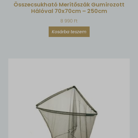
Összecsukható Merítőszák Gumírozott
Hálóval 70x70cm – 250cm
8 990
Ft
Kosárba teszem