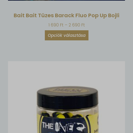
Bait Bait Tüzes Barack Fluo Pop Up Bojli
1 690
Ft
–
2 690
Ft
Opciók választása