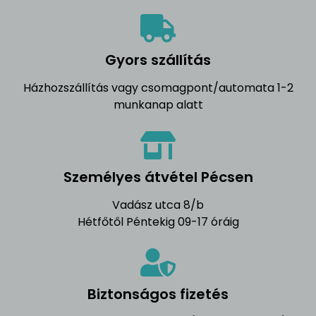
Gyors szállítás
Házhozszállítás vagy csomagpont/automata 1-2
munkanap alatt
Személyes átvétel Pécsen
Vadász utca 8/b
Hétfőtől Péntekig 09-17 óráig
Biztonságos fizetés