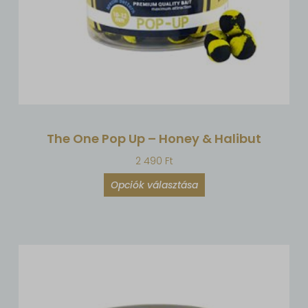
The One Pop Up – Honey & Halibut
2 490
Ft
Opciók választása