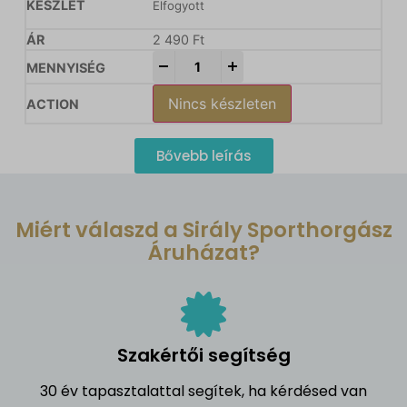
Elfogyott
2 490
Ft
-
+
Nincs készleten
Bővebb leírás
Miért válaszd a Sirály Sporthorgász
Áruházat?
Szakértői segítség
30 év tapasztalattal segítek, ha kérdésed van