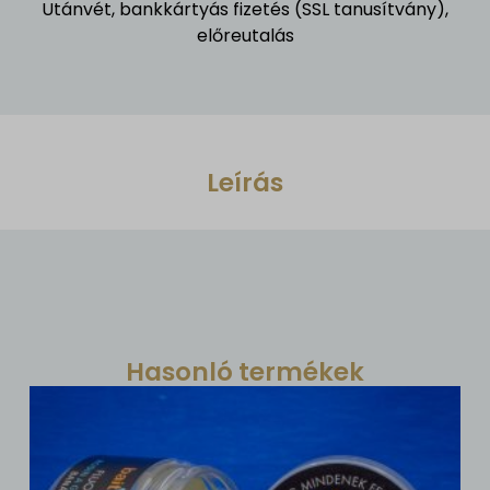
Utánvét, bankkártyás fizetés (SSL tanusítvány),
előreutalás
Leírás
Hasonló termékek