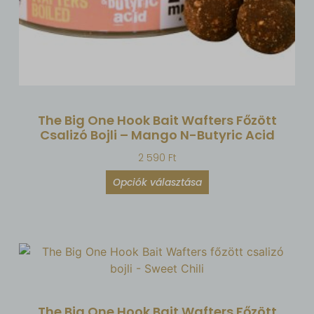
The Big One Hook Bait Wafters Főzött
Csalizó Bojli – Mango N-Butyric Acid
2 590
Ft
Opciók választása
The Big One Hook Bait Wafters Főzött