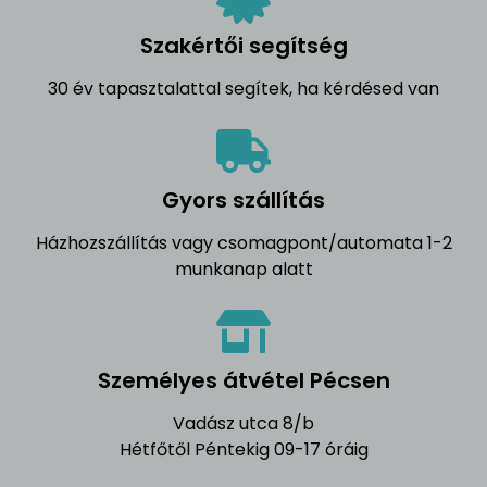
Szakértői segítség
30 év tapasztalattal segítek, ha kérdésed van
Gyors szállítás
Házhozszállítás vagy csomagpont/automata 1-2
munkanap alatt
Személyes átvétel Pécsen
Vadász utca 8/b
Hétfőtől Péntekig 09-17 óráig