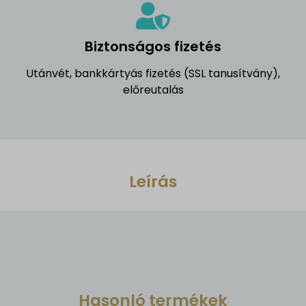
Biztonságos fizetés
Utánvét, bankkártyás fizetés (SSL tanusítvány),
előreutalás
Leírás
Hasonló termékek