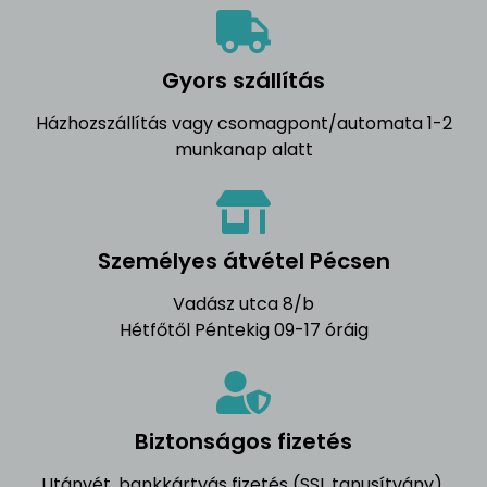
Gyors szállítás
Házhozszállítás vagy csomagpont/automata 1-2
munkanap alatt
Személyes átvétel Pécsen
Vadász utca 8/b
Hétfőtől Péntekig 09-17 óráig
Biztonságos fizetés
Utánvét, bankkártyás fizetés (SSL tanusítvány),