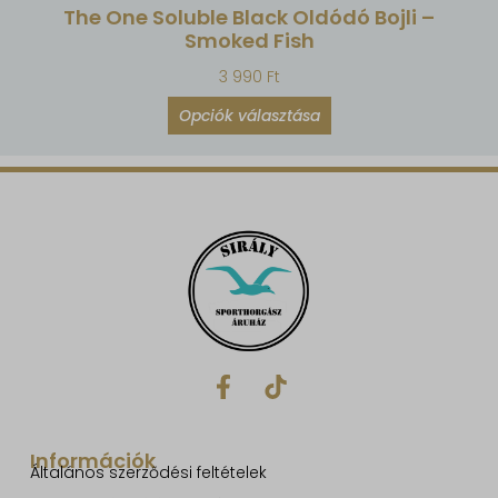
The One Soluble Black Oldódó Bojli –
Smoked Fish
3 990
Ft
Opciók választása
Információk
Általános szerződési feltételek