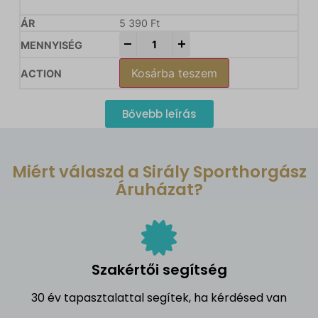
5 390
Ft
-
+
Kosárba teszem
Bővebb leírás
Miért válaszd a Sirály Sporthorgász
Áruházat?
Szakértői segítség
30 év tapasztalattal segítek, ha kérdésed van