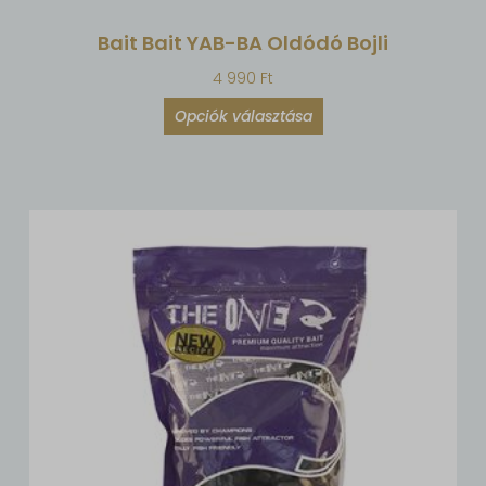
Bait Bait YAB-BA Oldódó Bojli
4 990
Ft
Opciók választása