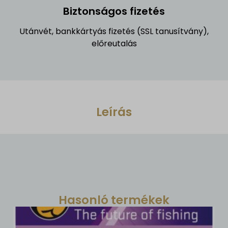
Biztonságos fizetés
Utánvét, bankkártyás fizetés (SSL tanusítvány),
előreutalás
Leírás
Hasonló termékek