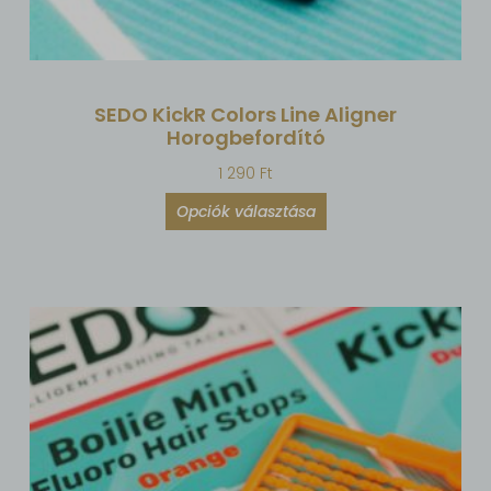
SEDO KickR Colors Line Aligner
Horogbefordító
1 290
Ft
Opciók választása