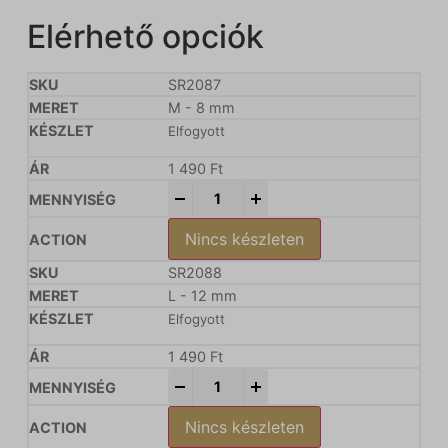
Elérhető opciók
SR2087
M - 8 mm
Elfogyott
1 490
Ft
-
+
Nincs készleten
SR2088
L - 12 mm
Elfogyott
1 490
Ft
-
+
Nincs készleten