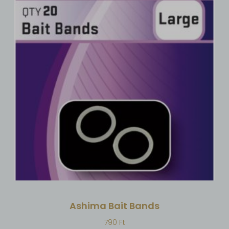
Ashima Bait Bands
790
Ft