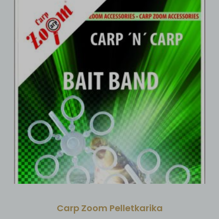
Carp Zoom Pelletkarika