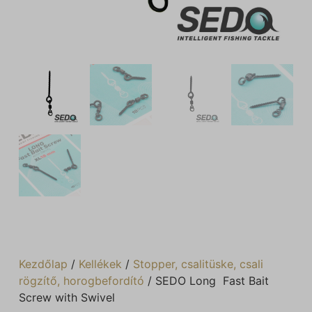
Kezdőlap
/
Kellékek
/
Stopper, csalitüske, csali
rögzítő, horogbefordító
/ SEDO Long Fast Bait
Screw with Swivel