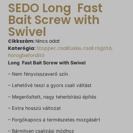
SEDO Long Fast
Bait Screw with
Swivel
Cikkszám:
Nincs adat
Katerógia:
Stopper, csalitüske, csali rögzítő,
horogbefordító
Long Fast Bait Screw with Swivel
– Nem fényvisszaverő szín
– Lehetővé teszi a gyors csali váltást
– Megerősített, nagy teherbírású építés
– Extra hosszú változat
– Forgókapocs a természetes mozgásért
– Bármilyen csalizási módhoz