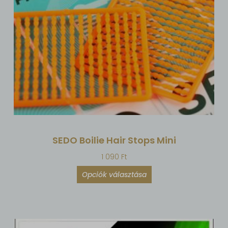
SEDO Boilie Hair Stops Mini
1 090
Ft
Opciók választása