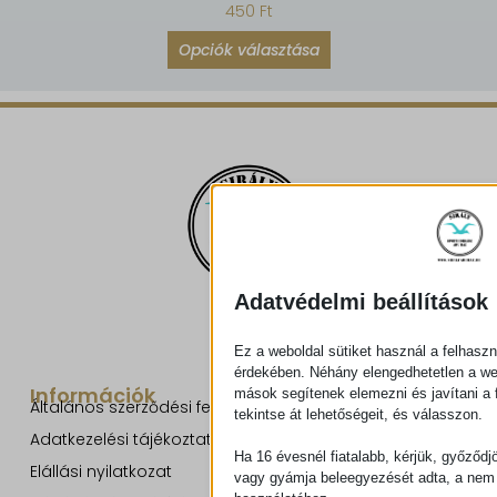
450
Ft
Opciók választása
Adatvédelmi beállítások
Ez a weboldal sütiket használ a felhaszn
érdekében. Néhány elengedhetetlen a w
Információk
mások segítenek elemezni és javítani a f
Általános szerződési feltételek
tekintse át lehetőségeit, és válasszon.
Adatkezelési tájékoztató
Ha 16 évesnél fiatalabb, kérjük, győződj
Elállási nyilatkozat
vagy gyámja beleegyezését adta, a nem 