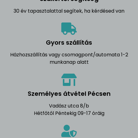
30 év tapasztalattal segítek, ha kérdésed van
Gyors szállítás
Házhozszállítás vagy csomagpont/automata 1-2
munkanap alatt
Személyes átvétel Pécsen
Vadász utca 8/b
Hétfőtől Péntekig 09-17 óráig