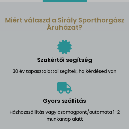
Miért válaszd a Sirály Sporthorgász
Áruházat?
Szakértői segítség
30 év tapasztalattal segítek, ha kérdésed van
Gyors szállítás
Házhozszállítás vagy csomagpont/automata 1-2
munkanap alatt