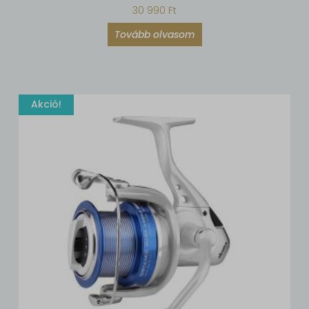
30 990
Ft
Tovább olvasom
Akció!