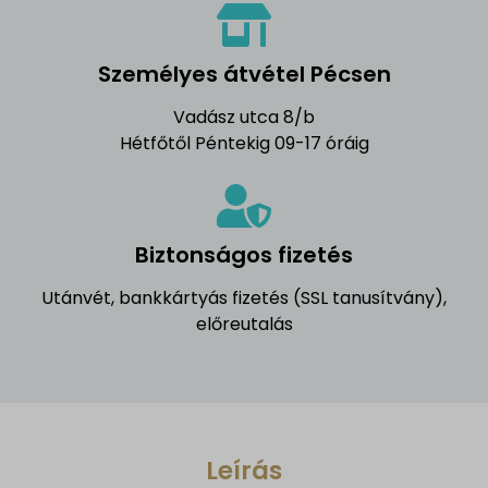
Személyes átvétel Pécsen
Vadász utca 8/b
Hétfőtől Péntekig 09-17 óráig
Biztonságos fizetés
Utánvét, bankkártyás fizetés (SSL tanusítvány),
előreutalás
Leírás