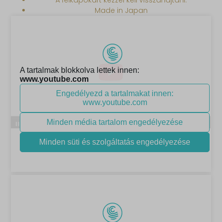
A felkapókart kézzel kell visszahajtani.
Made in Japan