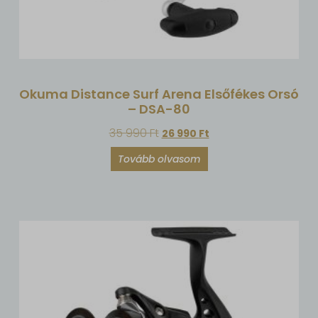
Okuma Distance Surf Arena Elsőfékes Orsó
– DSA-80
35 990
Ft
26 990
Ft
Tovább olvasom