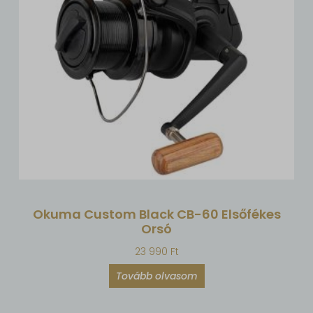
Okuma Custom Black CB-60 Elsőfékes
Orsó
23 990
Ft
Tovább olvasom