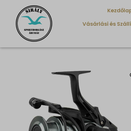
Kezdőla
Vásárlási és Száll