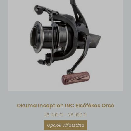
Okuma Inception INC Elsőfékes Orsó
25 990
Ft
–
26 990
Ft
Opciók választása