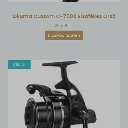
Okuma Custom C-7000 Elsőfékes Orsó
25 960
Ft
Kosárba teszem
Akció!