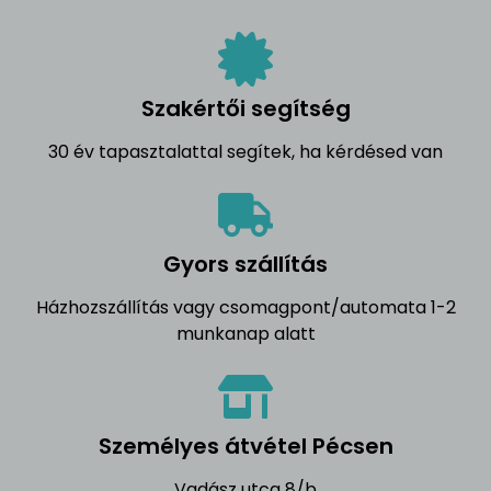
Szakértői segítség
30 év tapasztalattal segítek, ha kérdésed van
Gyors szállítás
Házhozszállítás vagy csomagpont/automata 1-2
munkanap alatt
Személyes átvétel Pécsen
Vadász utca 8/b