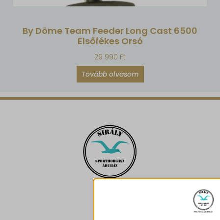
By Döme Team Feeder Long Cast 6500
Elsőfékes Orsó
29 990
Ft
Tovább olvasom