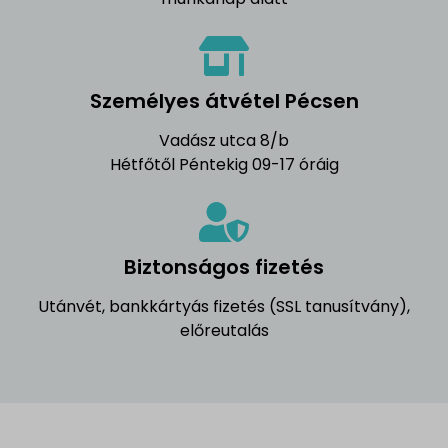
Személyes átvétel Pécsen
Vadász utca 8/b
Hétfőtől Péntekig 09-17 óráig
Biztonságos fizetés
Utánvét, bankkártyás fizetés (SSL tanusítvány),
előreutalás