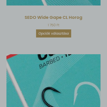
SEDO Wide Gape CL Horog
1 750
Ft
Opciók választása