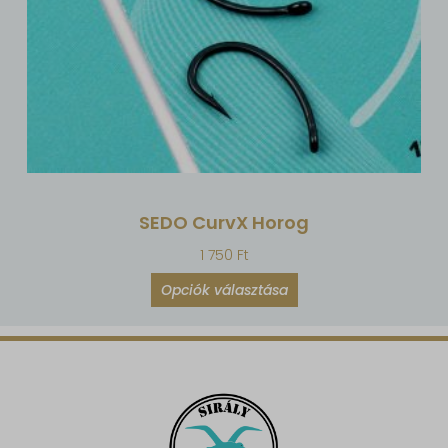
SEDO CurvX Horog
1 750
Ft
Opciók választása