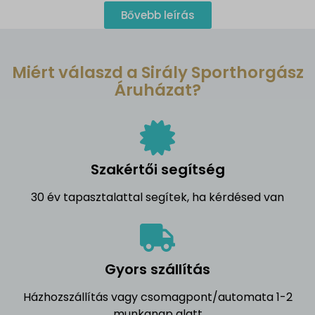
Bővebb leírás
Miért válaszd a Sirály Sporthorgász
Áruházat?
Szakértői segítség
30 év tapasztalattal segítek, ha kérdésed van
Gyors szállítás
Házhozszállítás vagy csomagpont/automata 1-2
munkanap alatt