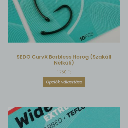
SEDO CurvX Barbless Horog (szakáll
Nélküli)
1 750
Ft
Opciók választása