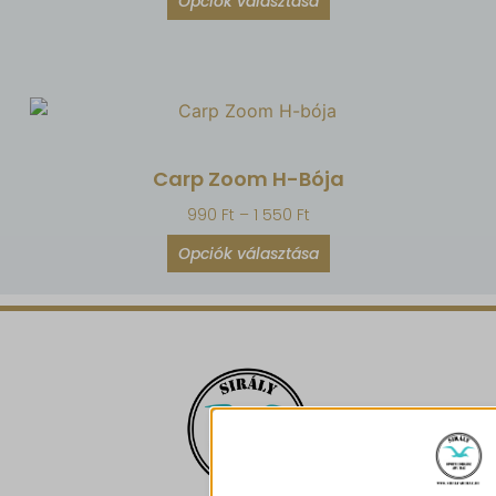
Opciók választása
Carp Zoom H-Bója
990
Ft
–
1 550
Ft
Opciók választása