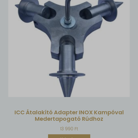
ICC Átalakító Adapter INOX Kampóval
Medertapogató Rúdhoz
13 990
Ft