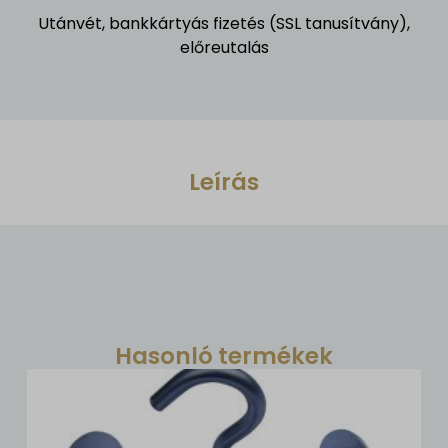
Utánvét, bankkártyás fizetés (SSL tanusítvány),
előreutalás
Leírás
Hasonló termékek