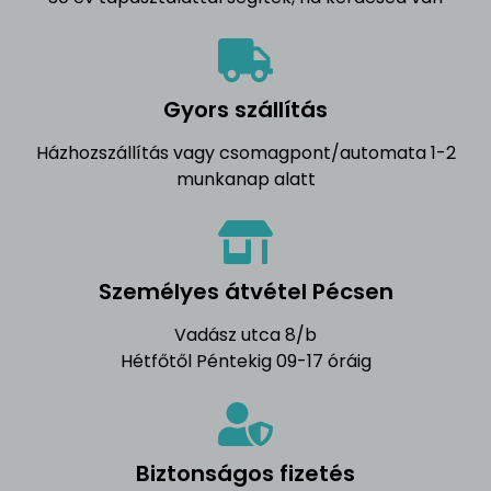
Gyors szállítás
Házhozszállítás vagy csomagpont/automata 1-2
munkanap alatt
Személyes átvétel Pécsen
Vadász utca 8/b
Hétfőtől Péntekig 09-17 óráig
Biztonságos fizetés