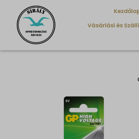
Kezdőla
Vásárlási és Száll