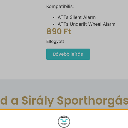
Kompatibilis:
ATTs Silent Alarm
ATTs Underlit Wheel Alarm
890
Ft
Elfogyott
Bővebb leírás
zd a Sirály Sporthorgá