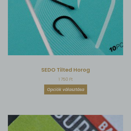
SEDO Tilted Horog
1 750
Ft
Opciók választása