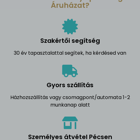
Áruházat?
Szakértői segítség
30 év tapasztalattal segítek, ha kérdésed van
Gyors szállítás
Házhozszállítás vagy csomagpont/automata 1-2
munkanap alatt
Személyes átvétel Pécsen