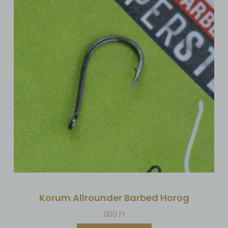
Korum Allrounder Barbed Horog
900
Ft