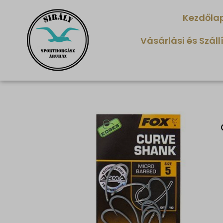
Kezdőla
Vásárlási és Száll