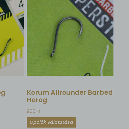
og
Korum Allrounder Barbed
Horog
900
Ft
Opciók választása