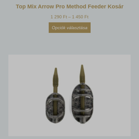
Top Mix Arrow Pro Method Feeder Kosár
1 290
Ft
–
1 450
Ft
Opciók választása