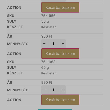
Kosárba teszem
75-1956
50 g
Készleten
950
Ft
-
+
Kosárba teszem
75-1963
60 g
Készleten
990
Ft
-
+
Kosárba teszem