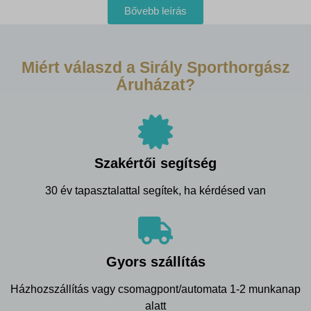
Bővebb leírás
Miért válaszd a Sirály Sporthorgász
Áruházat?
Szakértői segítség
30 év tapasztalattal segítek, ha kérdésed van
Gyors szállítás
Házhozszállítás vagy csomagpont/automata 1-2 munkanap
alatt