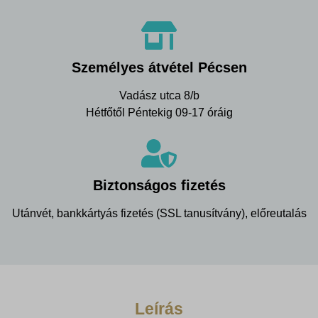
Személyes átvétel Pécsen
Vadász utca 8/b
Hétfőtől Péntekig 09-17 óráig
Biztonságos fizetés
Utánvét, bankkártyás fizetés (SSL tanusítvány), előreutalás
Leírás