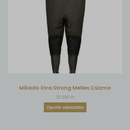
Mikado Xtra Strong Melles Csizma
23 990
Ft
Opciók választása