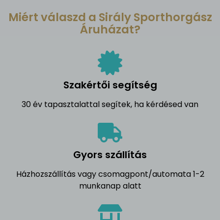
Miért válaszd a Sirály Sporthorgász
Áruházat?
Szakértői segítség
30 év tapasztalattal segítek, ha kérdésed van
Gyors szállítás
Házhozszállítás vagy csomagpont/automata 1-2
munkanap alatt