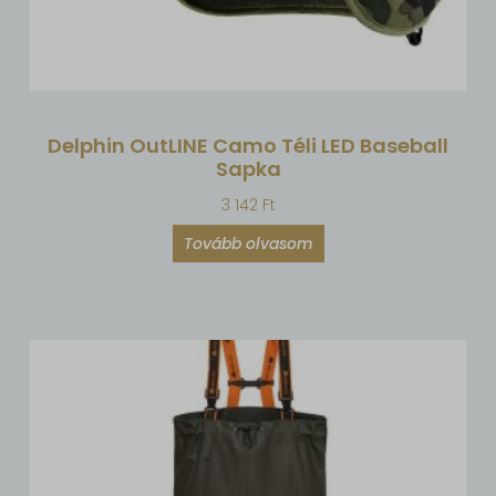
Delphin OutLINE Camo Téli LED Baseball
Sapka
3 142
Ft
Tovább olvasom