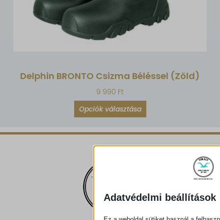
Delphin BRONTO Csizma Béléssel (zöld)
9 990
Ft
Opciók választása
Adatvédelmi beállítások
Ez a weboldal sütiket használ a felhaszn