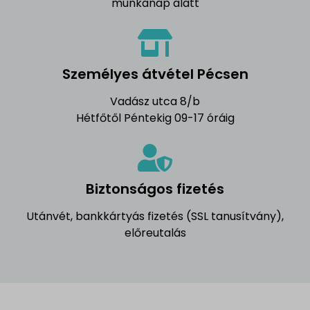
munkanap alatt
Személyes átvétel Pécsen
Vadász utca 8/b
Hétfőtől Péntekig 09-17 óráig
Biztonságos fizetés
Utánvét, bankkártyás fizetés (SSL tanusítvány),
előreutalás