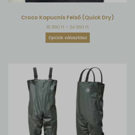
Croco Kapucnis Felső (Quick Dry)
16 990
Ft
–
24 990
Ft
Opciók választása