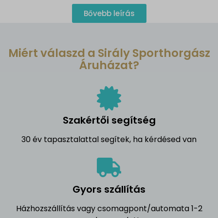
Bővebb leírás
Miért válaszd a Sirály Sporthorgász
Áruházat?
Szakértői segítség
30 év tapasztalattal segítek, ha kérdésed van
Gyors szállítás
Házhozszállítás vagy csomagpont/automata 1-2