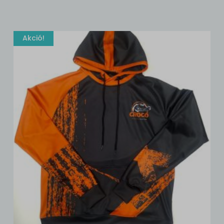
Akció!