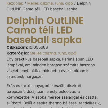
Kezdőlap
/
Melles csizma, ruha, cipő
/ Delphin
OutLINE Camo téli LED baseball sapka
Delphin OutLINE
Camo téli LED
baseball sapka
Cikkszám:
101005688
Katerógia:
Melles csizma, ruha, cipő
Egy praktikus baseball sapka, karimájában LED
lámpával, ami minden horgász számára hasznos
viselet lehet, akik a hidegebb évszakokban is
szeretnek horgászni.
Erős és tartós anyagból készült, diszkrét
terepszínű dizájnban, amely beleolvad a
környezetbe. A sapka mérete szalaggal és csattal
állítható. Belül a sapka thermo béléssel rendelkezik,