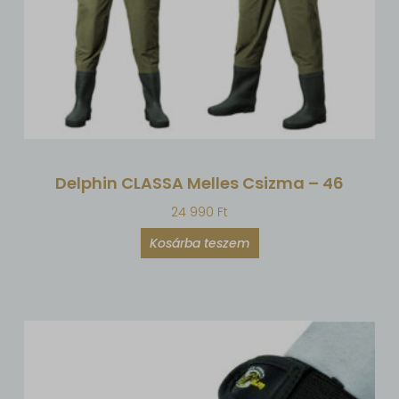
Delphin CLASSA Melles Csizma – 46
24 990
Ft
Kosárba teszem