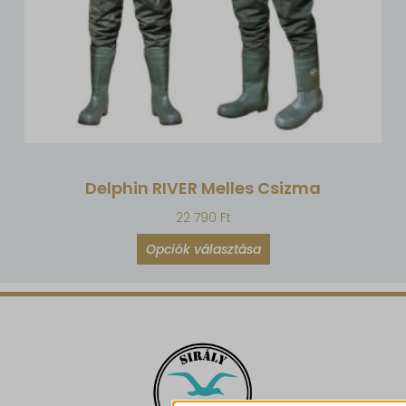
Delphin RIVER Melles Csizma
22 790
Ft
Opciók választása