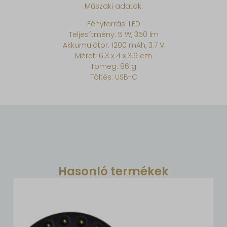
Műszaki adatok:
Fényforrás: LED
Teljesítmény: 5 W, 350 lm
Akkumulátor: 1200 mAh, 3.7 V
Méret: 6.3 x 4 x 3.9 cm
Tömeg: 86 g
Töltés: USB-C
Hasonló termékek