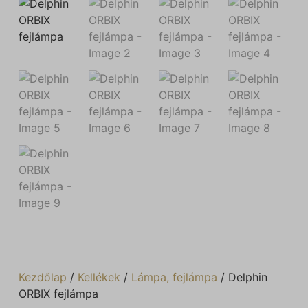
Kezdőlap
/
Kellékek
/
Lámpa, fejlámpa
/ Delphin
ORBIX fejlámpa