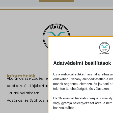
Adatvédelmi beállítások
Ez a weboldal sütiket használ a felhaszn
Információk
Általános szerződési feltételek
érdekében. Néhány elengedhetetlen a w
mások segítenek elemezni és javítani a f
Adatkezelési tájékoztató
tekintse át lehetőségeit, és válasszon.
Elállási nyilatkozat
Ha 16 évesnél fiatalabb, kérjük, győződj
Vásárlási és Szállítási információk
vagy gyámja beleegyezését adta, a nem 
használatához.