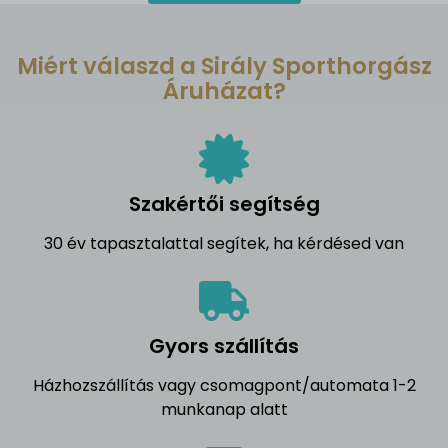
Miért válaszd a Sirály Sporthorgász
Áruházat?
Szakértői segítség
30 év tapasztalattal segítek, ha kérdésed van
Gyors szállítás
Házhozszállítás vagy csomagpont/automata 1-2
munkanap alatt