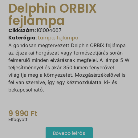
Delphin ORBIX
fejlámpa
Cikkszám:
101004667
Katerógia:
Lámpa, fejlámpa
A gondosan megtervezett Delphin ORBIX fejlámpa
az éjszakai horgászat vagy természetjárás során
felmerülő minden elvárásnak megfelel. A lámpa 5 W
teljesítménnyel és akár 350 lumen fényerővel
világítja meg a környezetét. Mozgásérzékelővel is
fel van szerelve, így egy kézmozdulattal ki- és
bekapcsolható.
9 990
Ft
Elfogyott
Bővebb leírás