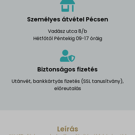
Személyes átvétel Pécsen
Vadász utca 8/b
Hétfőtől Péntekig 09-17 óráig
Biztonságos fizetés
Utánvét, bankkártyás fizetés (SSL tanusítvány),
előreutalás
Leírás