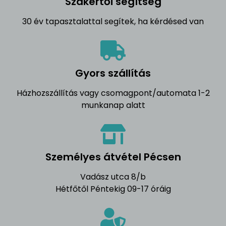
Szakértői segítség
30 év tapasztalattal segítek, ha kérdésed van
Gyors szállítás
Házhozszállítás vagy csomagpont/automata 1-2
munkanap alatt
Személyes átvétel Pécsen
Vadász utca 8/b
Hétfőtől Péntekig 09-17 óráig