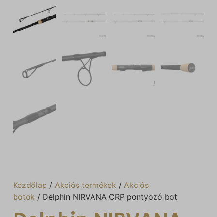
Kezdőlap
/
Akciós termékek
/
Akciós
botok
/ Delphin NIRVANA CRP pontyozó bot