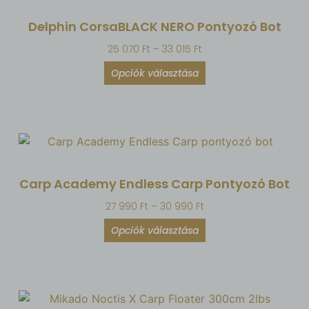
Delphin CorsaBLACK NERO Pontyozó Bot
25 070
Ft
–
33 015
Ft
Opciók választása
Carp Academy Endless Carp Pontyozó Bot
27 990
Ft
–
30 990
Ft
Opciók választása