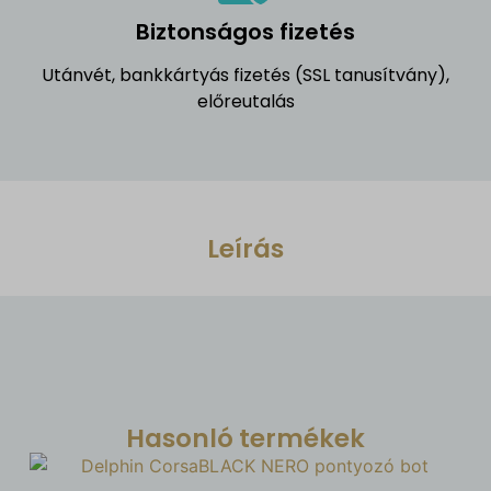
Biztonságos fizetés
Utánvét, bankkártyás fizetés (SSL tanusítvány),
előreutalás
Leírás
Hasonló termékek