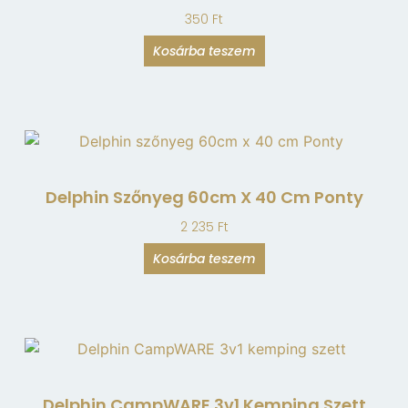
350
Ft
Kosárba teszem
Delphin Szőnyeg 60cm X 40 Cm Ponty
2 235
Ft
Kosárba teszem
Delphin CampWARE 3v1 Kemping Szett