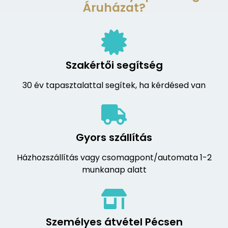
Áruházat?
Szakértői segítség
30 év tapasztalattal segítek, ha kérdésed van
Gyors szállítás
Házhozszállítás vagy csomagpont/automata 1-2
munkanap alatt
Személyes átvétel Pécsen