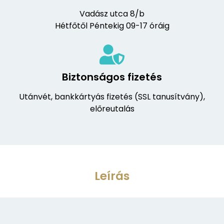
Vadász utca 8/b
Hétfőtől Péntekig 09-17 óráig
Biztonságos fizetés
Utánvét, bankkártyás fizetés (SSL tanusítvány),
előreutalás
Leírás