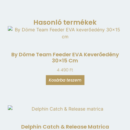
Hasonló termékek
By Döme Team Feeder EVA Keverőedény
30×15 Cm
4 490
Ft
Kosárba teszem
Delphin Catch & Release Matrica