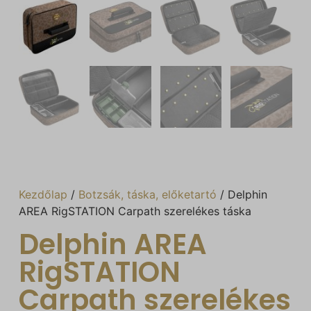
Kezdőlap
/
Botzsák, táska, előketartó
/ Delphin
AREA RigSTATION Carpath szerelékes táska
Delphin AREA
RigSTATION
Carpath szerelékes