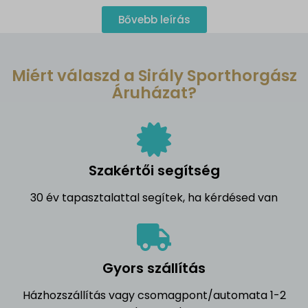
Bővebb leírás
Miért válaszd a Sirály Sporthorgász
Áruházat?
Szakértői segítség
30 év tapasztalattal segítek, ha kérdésed van
Gyors szállítás
Házhozszállítás vagy csomagpont/automata 1-2