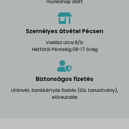
munkanap alatt
Személyes átvétel Pécsen
Vadász utca 8/b
Hétfőtől Péntekig 09-17 óráig
Biztonságos fizetés
Utánvét, bankkártyás fizetés (SSL tanusítvány),
előreutalás