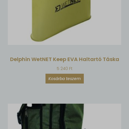
Delphin WetNET Keep EVA Haltartó Táska
5 240
Ft
Kosárba teszem