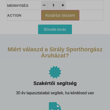
-
+
Kosárba teszem
Bővebb leírás
Miért válaszd a Sirály Sporthorgász
Áruházat?
Szakértői segítség
30 év tapasztalattal segítek, ha kérdésed van