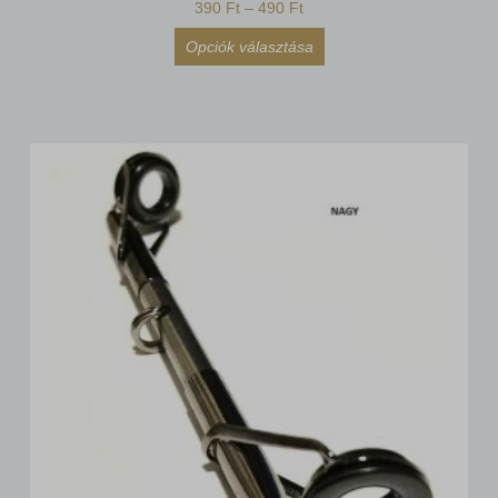
390
Ft
–
490
Ft
Opciók választása