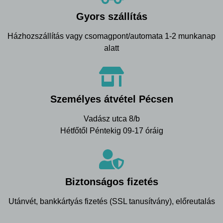
Gyors szállítás
Házhozszállítás vagy csomagpont/automata 1-2 munkanap
alatt
Személyes átvétel Pécsen
Vadász utca 8/b
Hétfőtől Péntekig 09-17 óráig
Biztonságos fizetés
Utánvét, bankkártyás fizetés (SSL tanusítvány), előreutalás