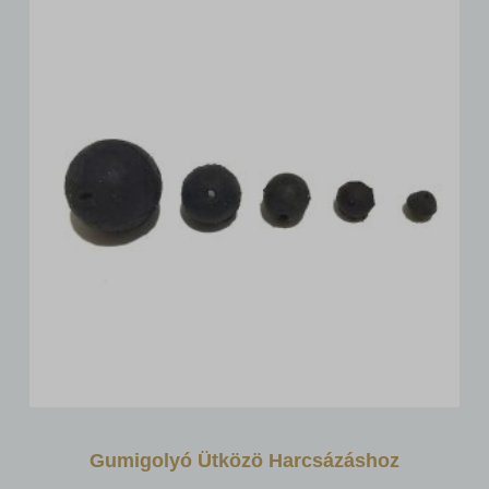
Gumigolyó Ütközö Harcsázáshoz