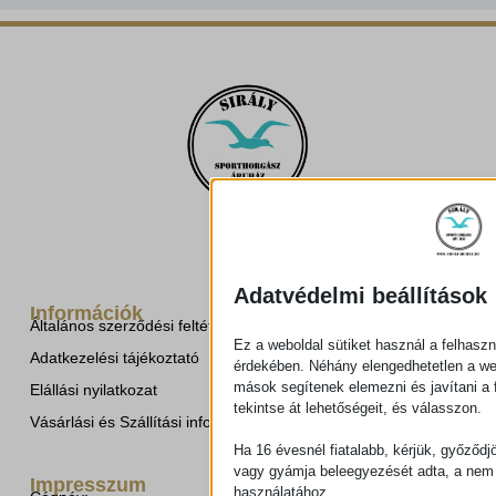
Adatvédelmi beállítások
Információk
Általános szerződési feltételek
Ez a weboldal sütiket használ a felhaszn
Adatkezelési tájékoztató
érdekében. Néhány elengedhetetlen a w
mások segítenek elemezni és javítani a f
Elállási nyilatkozat
tekintse át lehetőségeit, és válasszon.
Vásárlási és Szállítási információk
Ha 16 évesnél fiatalabb, kérjük, győződj
vagy gyámja beleegyezését adta, a nem 
Impresszum
használatához.