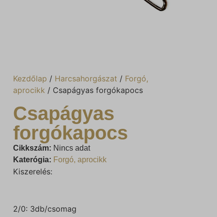
Kezdőlap
/
Harcsahorgászat
/
Forgó,
aprocikk
/ Csapágyas forgókapocs
Csapágyas
forgókapocs
Cikkszám:
Nincs adat
Katerógia:
Forgó, aprocikk
Kiszerelés:
2/0: 3db/csomag