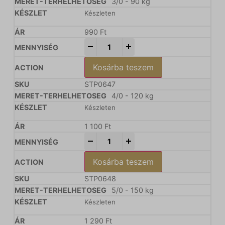
3/0 - 90 kg
Készleten
990
Ft
-
+
Kosárba teszem
STP0647
4/0 - 120 kg
Készleten
1 100
Ft
-
+
Kosárba teszem
STP0648
5/0 - 150 kg
Készleten
1 290
Ft