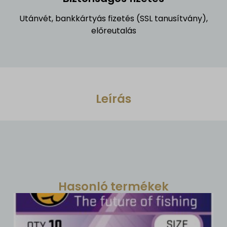
Utánvét, bankkártyás fizetés (SSL tanusítvány),
előreutalás
Leírás
Hasonló termékek