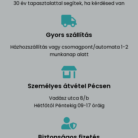
30 év tapasztalattal segítek, ha kérdésed van
Gyors szállítás
Házhozszállítás vagy csomagpont/automata 1-2
munkanap alatt
Személyes átvétel Pécsen
Vadász utca 8/b
Hétfőtől Péntekig 09-17 óráig
Biztonságos fizetés