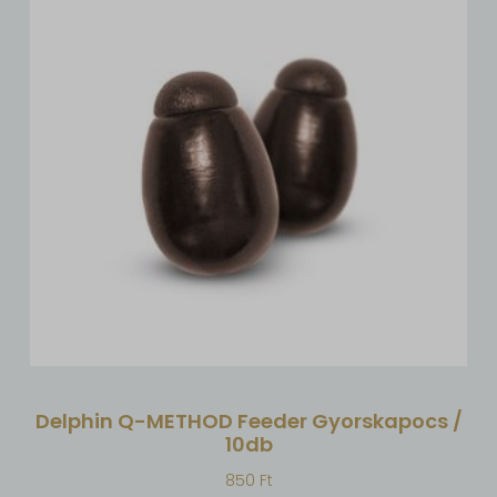
Delphin Q-METHOD Feeder Gyorskapocs /
10db
850
Ft