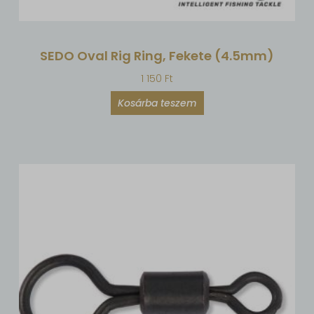
SEDO Oval Rig Ring, Fekete (4.5mm)
1 150
Ft
Kosárba teszem