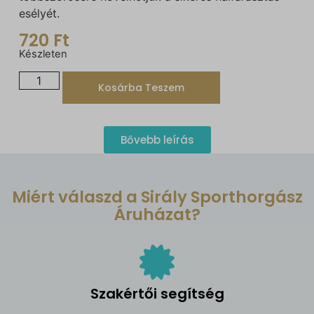
esélyét.
720
Ft
Készleten
Kosárba Teszem
Bővebb leírás
Miért válaszd a Sirály Sporthorgász
Áruházat?
Szakértői segítség