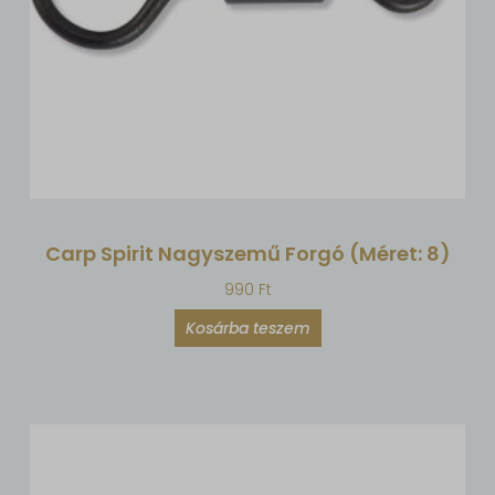
Carp Spirit Nagyszemű Forgó (méret: 8)
990
Ft
Kosárba teszem