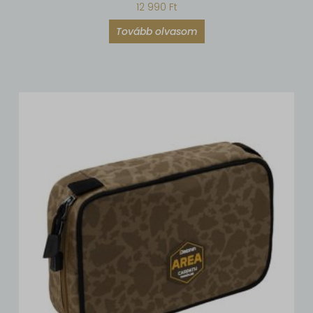
12 990
Ft
Tovább olvasom