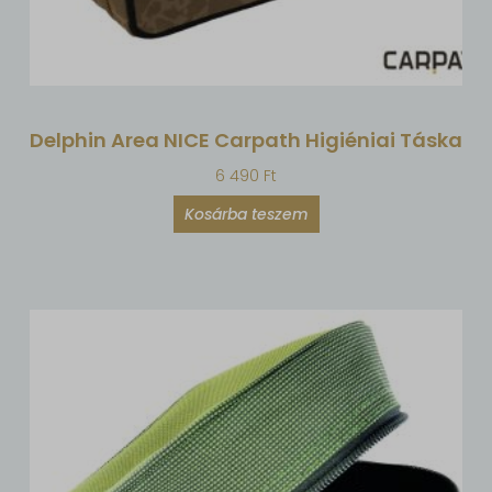
Delphin Area NICE Carpath Higiéniai Táska
6 490
Ft
Kosárba teszem