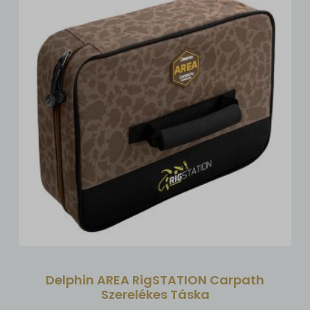
Delphin AREA RigSTATION Carpath
Szerelékes Táska