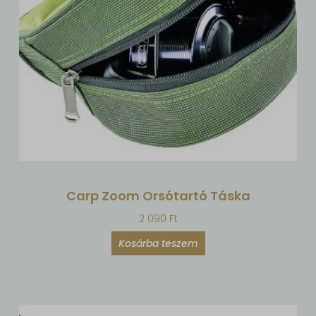
Carp Zoom Orsótartó Táska
2 090
Ft
Kosárba teszem