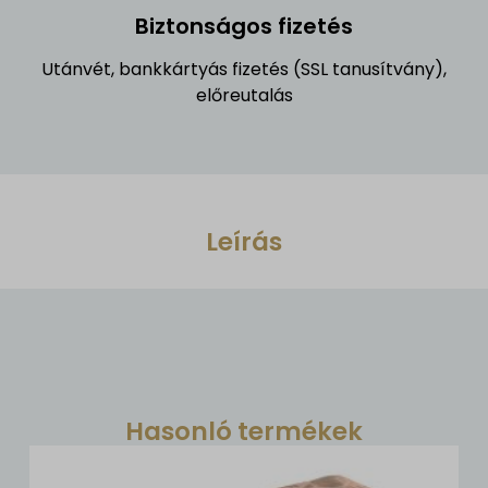
Biztonságos fizetés
Utánvét, bankkártyás fizetés (SSL tanusítvány),
előreutalás
Leírás
Hasonló termékek