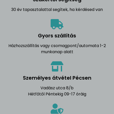
30 év tapasztalattal segítek, ha kérdésed van
Gyors szállítás
Házhozszállítás vagy csomagpont/automata 1-2
munkanap alatt
Személyes átvétel Pécsen
Vadász utca 8/b
Hétfőtől Péntekig 09-17 óráig