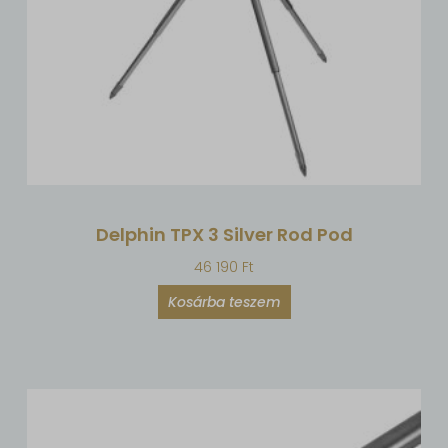
Delphin TPX 3 Silver Rod Pod
46 190
Ft
Kosárba teszem