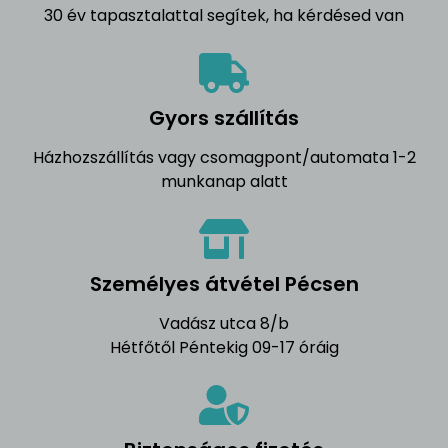
30 év tapasztalattal segítek, ha kérdésed van
Gyors szállítás
Házhozszállítás vagy csomagpont/automata 1-2
munkanap alatt
Személyes átvétel Pécsen
Vadász utca 8/b
Hétfőtől Péntekig 09-17 óráig