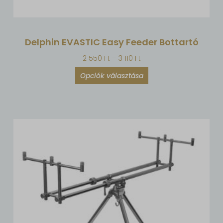
Delphin EVASTIC Easy Feeder Bottartó
2 550
Ft
–
3 110
Ft
Opciók választása