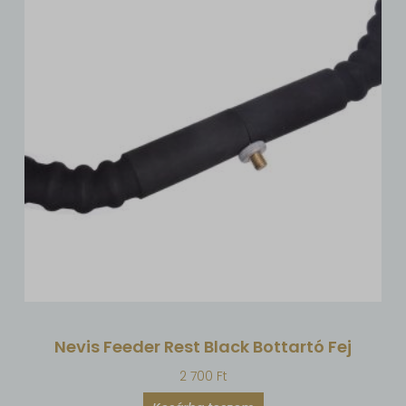
Nevis Feeder Rest Black Bottartó Fej
2 700
Ft