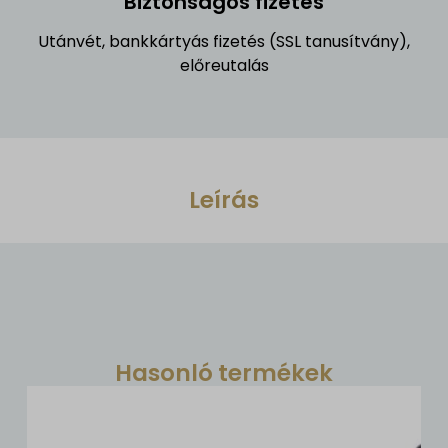
Biztonságos fizetés
Utánvét, bankkártyás fizetés (SSL tanusítvány),
előreutalás
Leírás
Hasonló termékek