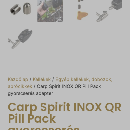
Kezdőlap
/
Kellékek
/
Egyéb kellékek, dobozok,
aprócikkek
/ Carp Spirit INOX QR Pill Pack
gyorscserés adapter
Carp Spirit INOX QR
Pill Pack