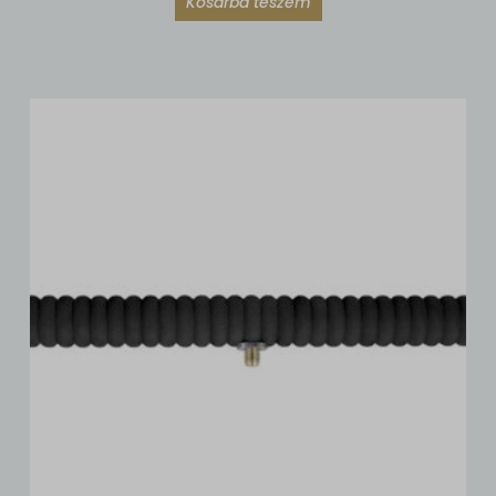
Kosárba teszem