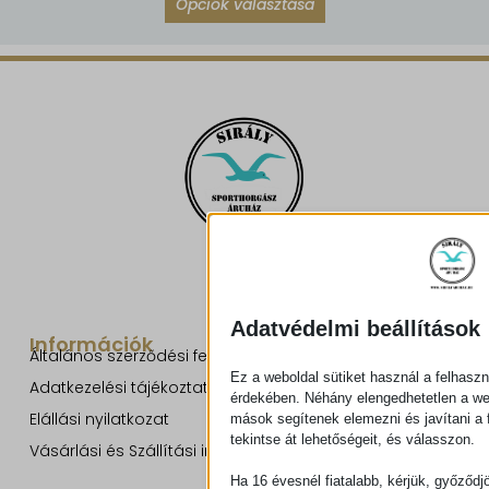
Opciók választása
Adatvédelmi beállítások
Információk
Általános szerződési feltételek
Ez a weboldal sütiket használ a felhaszn
Adatkezelési tájékoztató
érdekében. Néhány elengedhetetlen a w
Elállási nyilatkozat
mások segítenek elemezni és javítani a f
tekintse át lehetőségeit, és válasszon.
Vásárlási és Szállítási információk
Ha 16 évesnél fiatalabb, kérjük, győződj