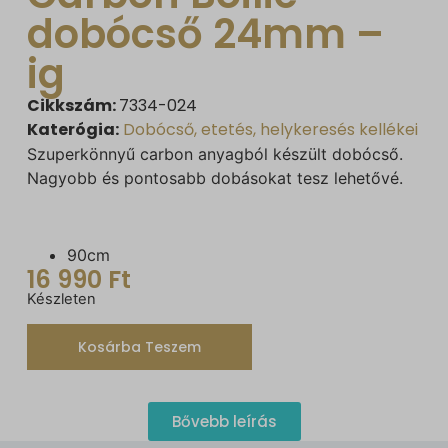
dobócső 24mm –
ig
Cikkszám:
7334-024
Katerógia:
Dobócső, etetés, helykeresés kellékei
Szuperkönnyű carbon anyagból készült dobócső.
Nagyobb és pontosabb dobásokat tesz lehetővé.
90cm
16 990
Ft
Készleten
Kosárba Teszem
Bővebb leírás