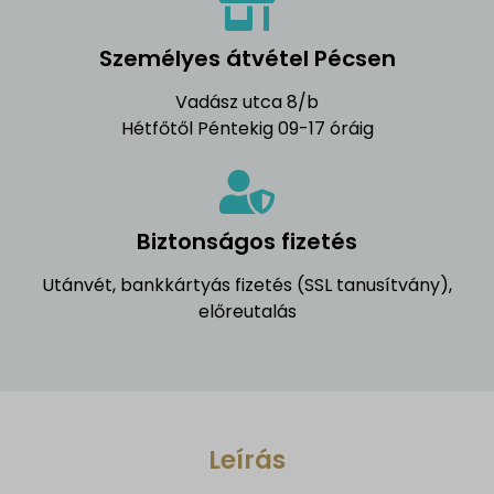
Személyes átvétel Pécsen
Vadász utca 8/b
Hétfőtől Péntekig 09-17 óráig
Biztonságos fizetés
Utánvét, bankkártyás fizetés (SSL tanusítvány),
előreutalás
Leírás