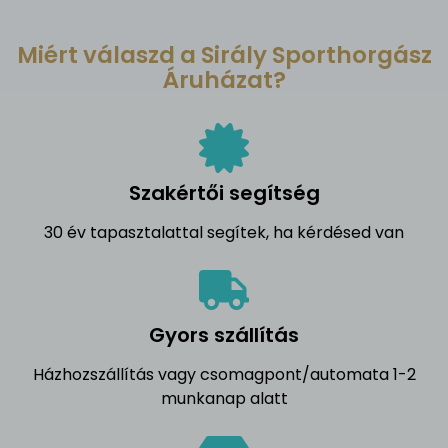
Miért válaszd a Sirály Sporthorgász
Áruházat?
Szakértői segítség
30 év tapasztalattal segítek, ha kérdésed van
Gyors szállítás
Házhozszállítás vagy csomagpont/automata 1-2
munkanap alatt