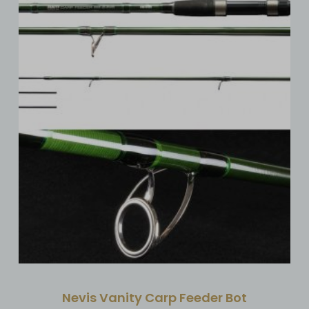
Nevis Vanity Carp Feeder Bot