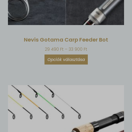
Nevis Gotama Carp Feeder Bot
29 490
Ft
–
33 900
Ft
Opciók választása