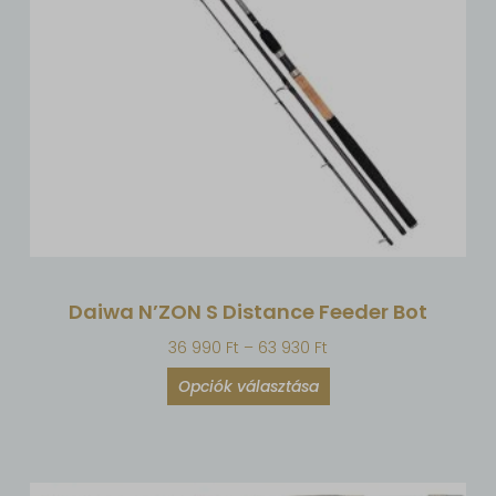
Daiwa N’ZON S Distance Feeder Bot
36 990
Ft
–
63 930
Ft
Opciók választása