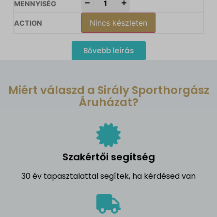
-
+
Nincs készleten
Bővebb leírás
Miért válaszd a Sirály Sporthorgász
Áruházat?
Szakértői segítség
30 év tapasztalattal segítek, ha kérdésed van