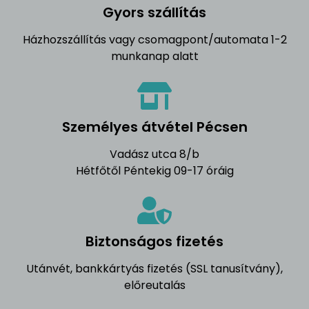
Gyors szállítás
Házhozszállítás vagy csomagpont/automata 1-2
munkanap alatt
Személyes átvétel Pécsen
Vadász utca 8/b
Hétfőtől Péntekig 09-17 óráig
Biztonságos fizetés
Utánvét, bankkártyás fizetés (SSL tanusítvány),
előreutalás