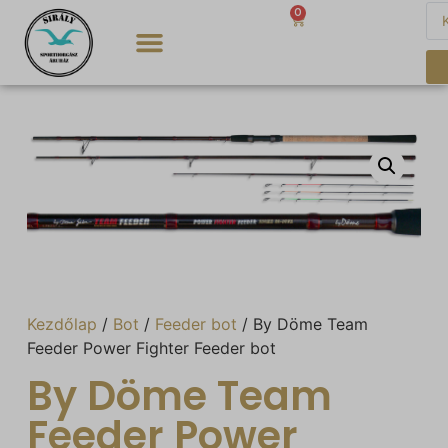
0
0
Ft
Kezdőlap
/
Bot
/
Feeder bot
/ By Döme Team
Feeder Power Fighter Feeder bot
By Döme Team
Feeder Power