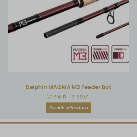
Delphin MAGMA M3 Feeder Bot
29 690
Ft
–
31 650
Ft
Opciók választása