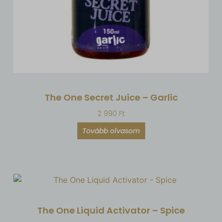
The One Secret Juice – Garlic
2 990
Ft
Tovább olvasom
The One Liquid Activator – Spice