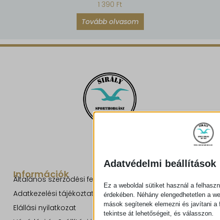
1 390
Ft
Tovább olvasom
Adatvédelmi beállítások
Információk
Általános szerződési feltételek
Ez a weboldal sütiket használ a felhaszn
Adatkezelési tájékoztató
érdekében. Néhány elengedhetetlen a w
mások segítenek elemezni és javítani a f
Elállási nyilatkozat
tekintse át lehetőségeit, és válasszon.