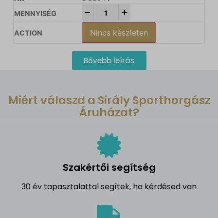
-
+
Nincs készleten
Bővebb leírás
Miért válaszd a Sirály Sporthorgász
Áruházat?
Szakértői segítség
30 év tapasztalattal segítek, ha kérdésed van