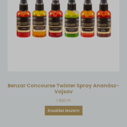
Benzar Concourse Twister Spray Ananász-
Vajsav
1 990
Ft
Kosárba teszem