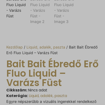
Kezdőlap
/
Liquid, adalék, paszta
/ Bait Bait Ébredő
Erő Fluo Liquid – Varázs Füst
Bait Bait Ébredő Erő
Fluo Liquid –
Varázs Füst
Cikkszám:
Nincs adat
Katerógia:
Liquid, adalék, paszta
Egyre népszerűbb a vizuális ingerekkel rendelkező