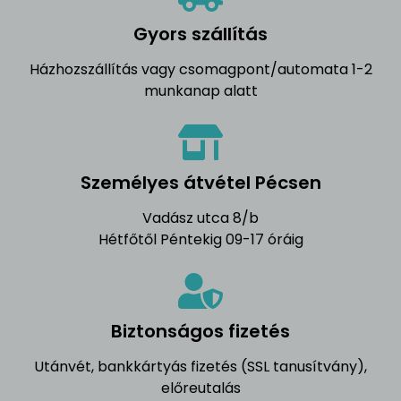
Gyors szállítás
Házhozszállítás vagy csomagpont/automata 1-2
munkanap alatt
Személyes átvétel Pécsen
Vadász utca 8/b
Hétfőtől Péntekig 09-17 óráig
Biztonságos fizetés
Utánvét, bankkártyás fizetés (SSL tanusítvány),
előreutalás