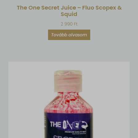
The One Secret Juice – Fluo Scopex &
Squid
2 990
Ft
Tovább olvasom